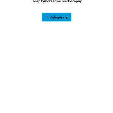
Sklep tymczasowo niedostępny
Zaloguj się