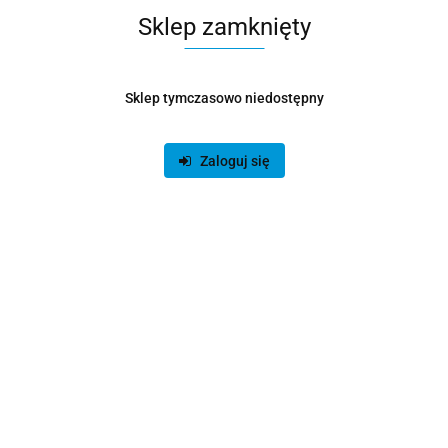
Sklep zamknięty
Sklep tymczasowo niedostępny
Zaloguj się