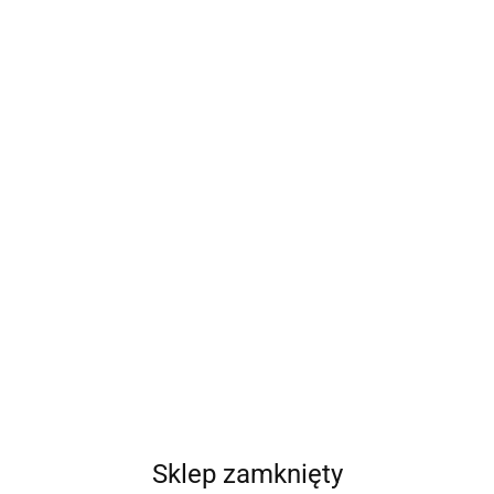
Podpórka Sharkoon Elite Shark WR200
99.00
Sklep zamknięty