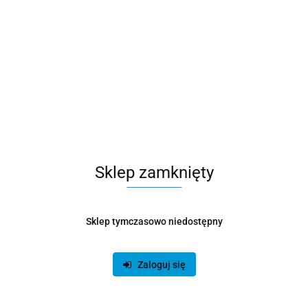
Sklep zamknięty
Sklep tymczasowo niedostępny
Zaloguj się