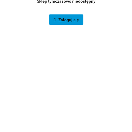
Sklep tymczasowo niedostępny
Zaloguj się