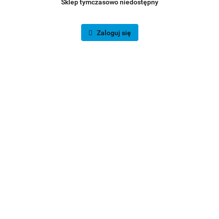
Sklep tymczasowo niedostępny
Zaloguj się