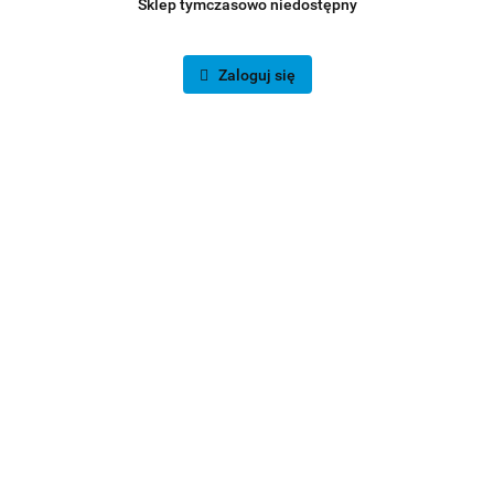
Sklep tymczasowo niedostępny
Zaloguj się