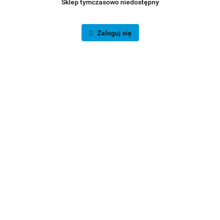
Sklep tymczasowo niedostępny
Zaloguj się