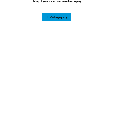
Sklep tymczasowo niedostępny
Zaloguj się