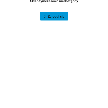
Sklep tymczasowo niedostępny
Zaloguj się