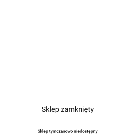
Sklep zamknięty
Sklep tymczasowo niedostępny