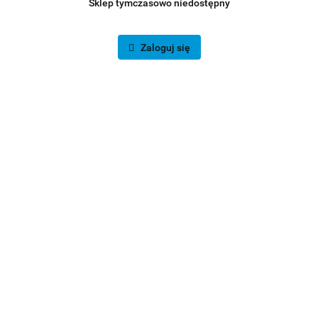
Sklep tymczasowo niedostępny
Zaloguj się