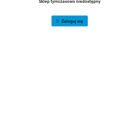
Sklep tymczasowo niedostępny
Zaloguj się