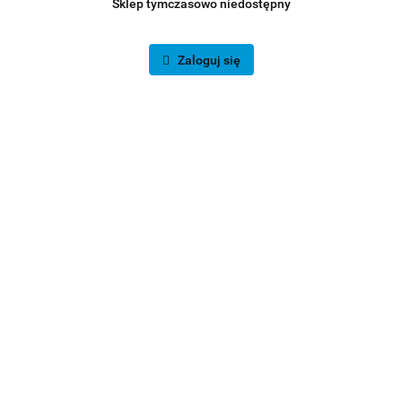
Sklep tymczasowo niedostępny
Zaloguj się