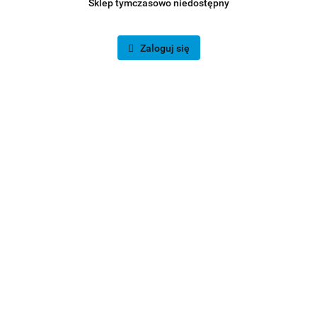
Sklep tymczasowo niedostępny
Zaloguj się