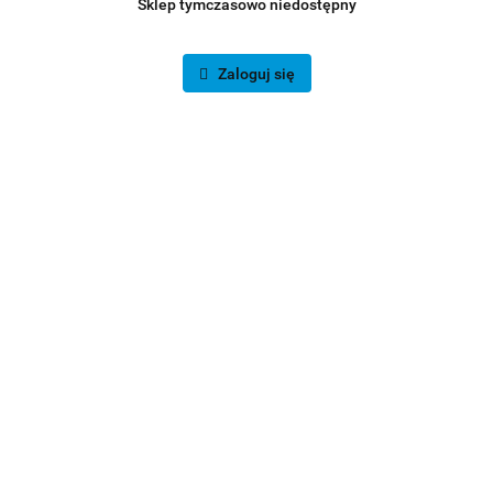
Sklep tymczasowo niedostępny
Zaloguj się