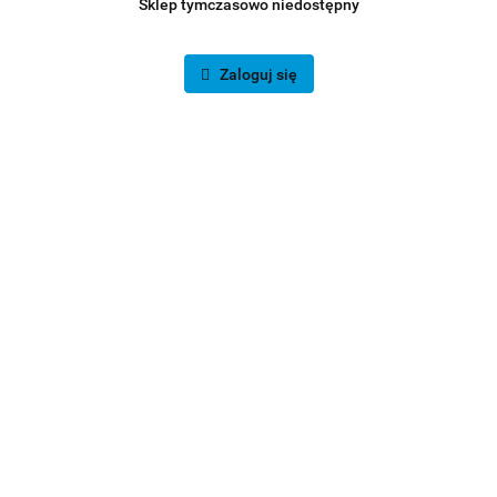
Sklep tymczasowo niedostępny
Zaloguj się