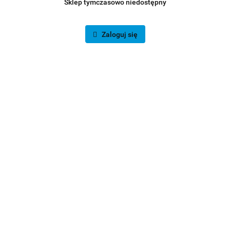
Sklep tymczasowo niedostępny
Zaloguj się