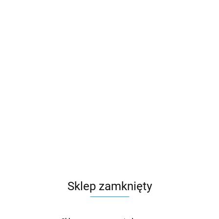
Sklep zamknięty