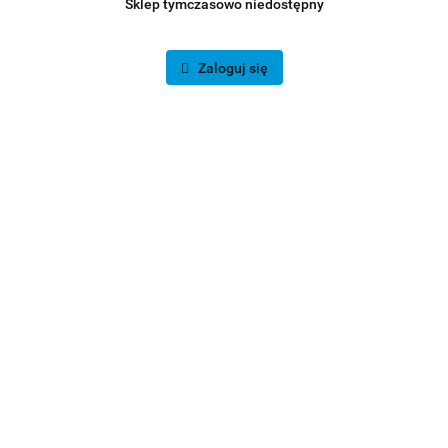
Sklep tymczasowo niedostępny
Zaloguj się