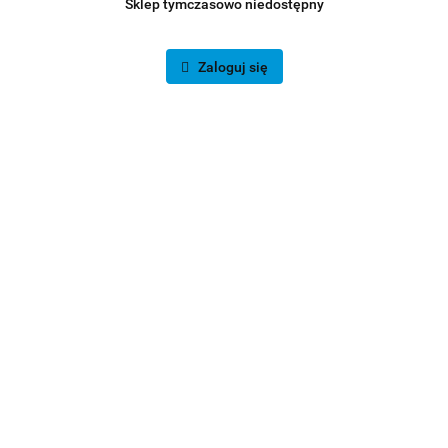
Sklep tymczasowo niedostępny
Zaloguj się