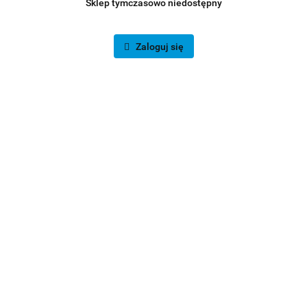
Sklep tymczasowo niedostępny
Zaloguj się