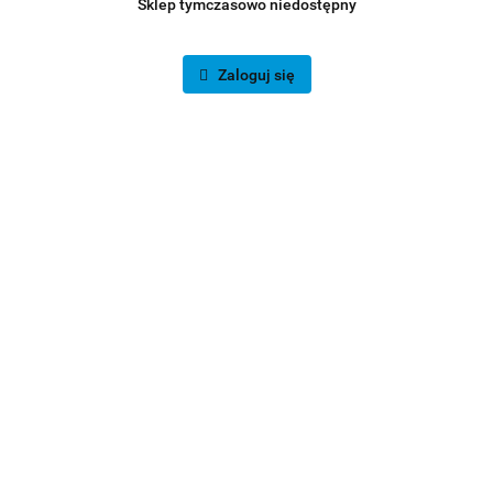
Sklep tymczasowo niedostępny
Zaloguj się