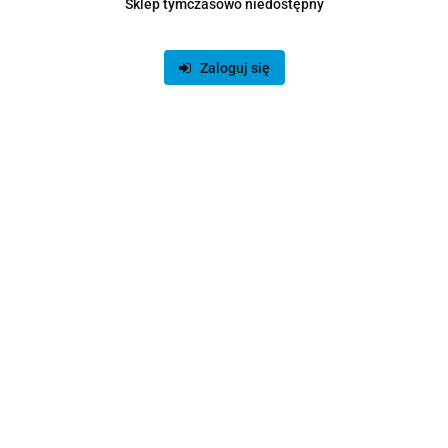
Sklep tymczasowo niedostępny
Zaloguj się