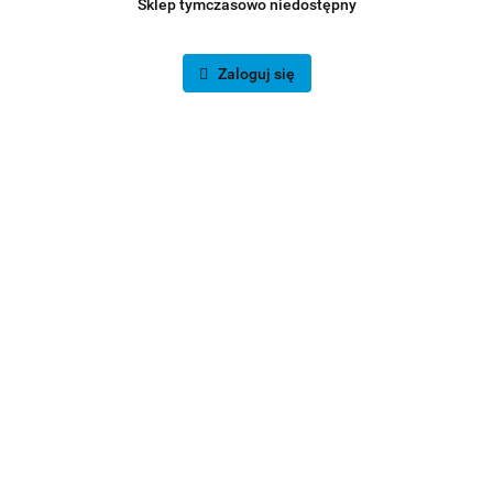
Sklep tymczasowo niedostępny
Zaloguj się