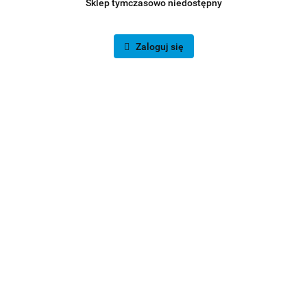
Sklep tymczasowo niedostępny
Zaloguj się