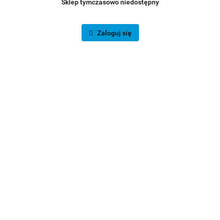
Sklep tymczasowo niedostępny
Zaloguj się